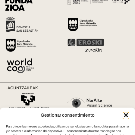
LAGUNTZAILEAK
Gestionar consentimiento
Para ofrecer las mejores experiencias, utilizamos tecnologías como las cookies para almacenar
y/o acceder a la información del dispositivo. El consentimiento de estas tecnologías nos