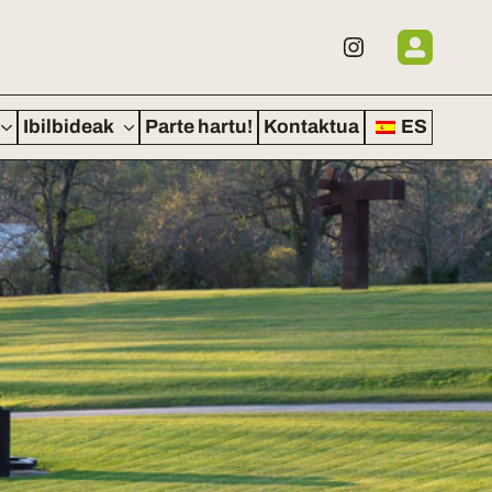
Ibilbideak
Parte hartu!
Kontaktua
ES