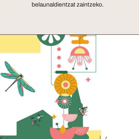
belaunaldientzat zaintzeko.