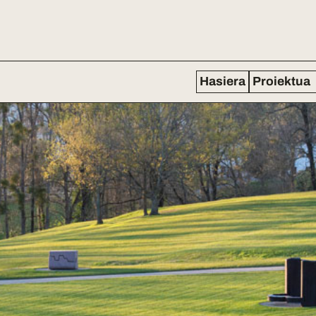
Hasiera
Proiektua