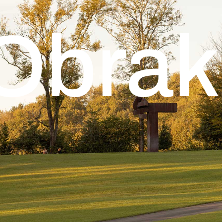
Obrak