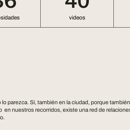
36
40
osidades
videos
 lo parezca. Sí, también en la ciudad, porque también
go en nuestros recorridos, existe una red de relacione
o.