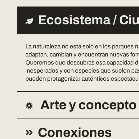
Ecosistema / Ci
La naturaleza no está solo en los parques
adaptan, cambian y encuentran nuevas form
Queremos que descubras esa capacidad de a
inesperados y con especies que suelen pas
pueden protagonizar auténticos espectácul
Arte y concepto
Conexiones