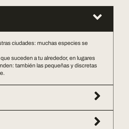
estras ciudades: muchas especies se
que suceden a tu alrededor, en lugares
enden: también las pequeñas y discretas
e.