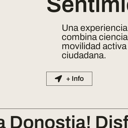
Sentimi
Una experiencia
combina ciencia,
movilidad activa
ciudadana.
+ Info
onostia! Disfrut