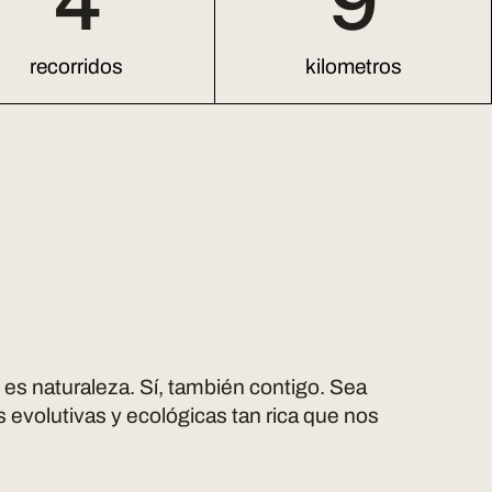
4
9
recorridos
kilometros
 es naturaleza. Sí, también contigo. Sea
s evolutivas y ecológicas tan rica que nos