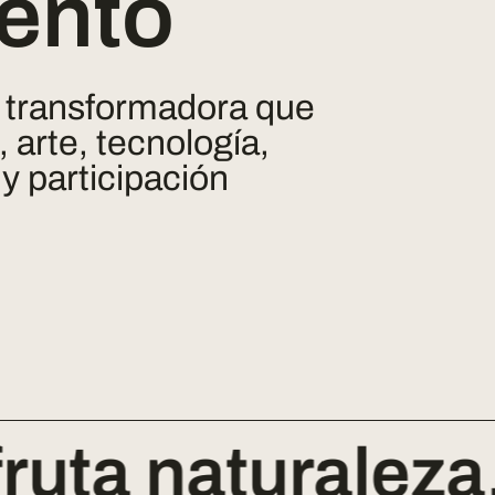
ento
 transformadora que
 arte, tecnología,
 y participación
a naturaleza, d