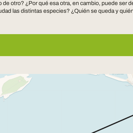
o de otro? ¿Por qué esa otra, en cambio, puede ser d
iudad las distintas especies? ¿Quién se queda y qui