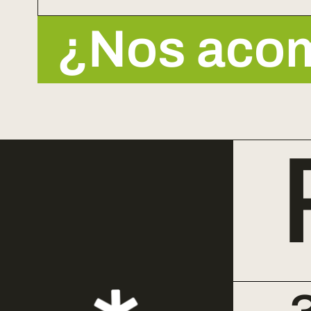
¿Nos acom