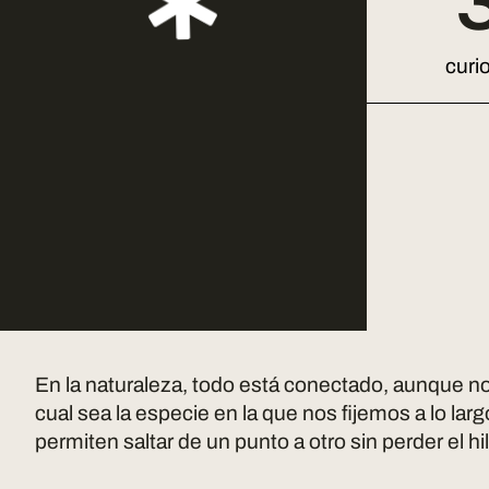
curi
En la naturaleza, todo está conectado, aunque no
cual sea la especie en la que nos fijemos a lo lar
permiten saltar de un punto a otro sin perder el hil