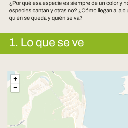
¿Por qué esa especie es siempre de un color y n
especies cantan y otras no? ¿Cómo llegan a la c
quién se queda y quién se va?
1. Lo que se ve