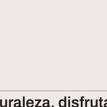
leza, disfruta D