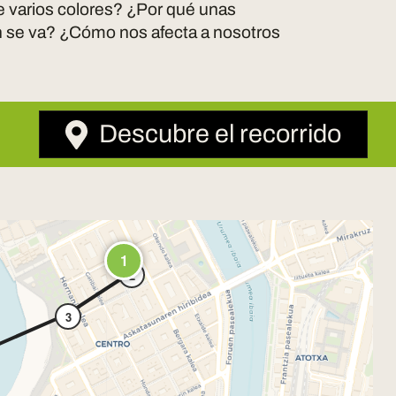
e varios colores? ¿Por qué unas
én se va? ¿Cómo nos afecta a nosotros
Descubre el recorrido