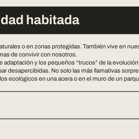
udad habitada
 naturales o en zonas protegidas. También vive en nu
as de convivir con nosotros.
daptación y los pequeños “trucos” de la evolución 
ar desapercibidas. No solo las más llamativas sorpr
os ecológicos en una acera o en el muro de un parqu